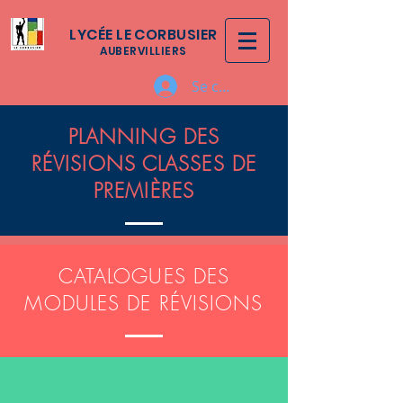
LYCÉE LE CORBUSIER
AUBERVILLIERS
Se connecter
PLANNING DES
RÉVISIONS CLASSES DE
PREMIÈRES
CATALOGUES DES
MODULES DE RÉVISIONS