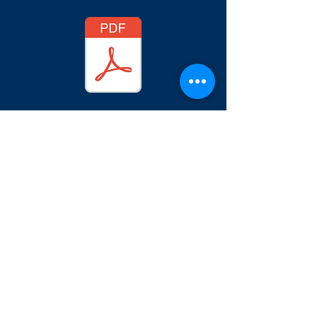
PREMIÈRES STI
2D
HISTOIRE-GÉOGRAPHIE
SCIENCES